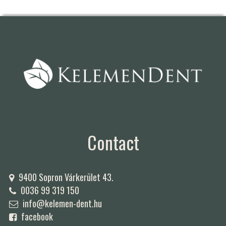
Contact
9400 Sopron Várkerület 43.
0036 99 319 150
info@kelemen-dent.hu
facebook